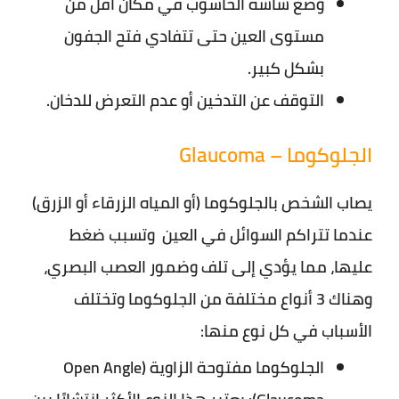
وضع شاشة الحاسوب في مكان أقل من
مستوى العين حتى تتفادي فتح الجفون
بشكل كبير.
التوقف عن التدخين أو عدم التعرض للدخان.
الجلوكوما – Glaucoma
يصاب الشخص بالجلوكوما (أو المياه الزرقاء أو الزرق)
عندما تتراكم السوائل في العين وتسبب ضغط
عليها، مما يؤدي إلى تلف وضمور العصب البصري،
وهناك 3 أنواع مختلفة من الجلوكوما وتختلف
الأسباب في كل نوع منها:
الجلوكوما مفتوحة الزاوية (Open Angle