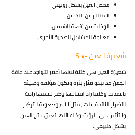
فحص العين بشكل روتيني.
الامتناع عن التدخين.
الوقاية من أشعة الشمس.
معالجة المشاكل الصحية الأخرى.
شعيرة العين -Sty
شعيرَة العين هي كتلة لونها أحمر تتواجد عند حافة
الجفن قد تبدو مثل بثرة وتكون مؤلمة ومليئة
بالصديد، وكلما زاد انتفاخها وكبر حجمها زادت
الأضرار الناتجة عنها، مثل الألم وصعوبة التركيز
والتأثير على الرؤية، وذلك لأنها تعيق فتح العين
بشكل طبيعي.