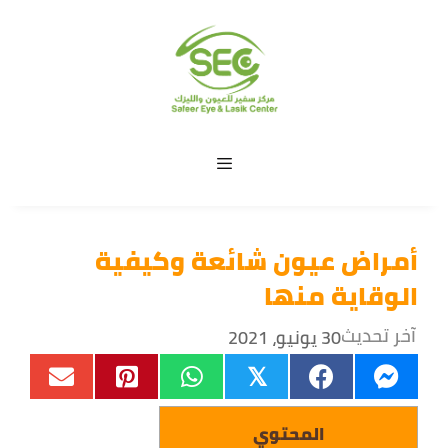
نتقل
لى
لمحتوى
الاسم
*
القائمة
الشكوي
أمراض عيون شائعة وكيفية
الوقاية منها
ارسال
آخر تحديث
30 يونيو، 2021
𝕏
المحتوي