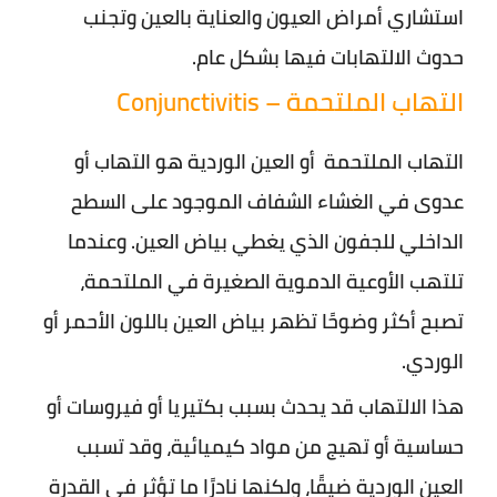
استشاري أمراض العيون والعناية بالعين وتجنب
حدوث الالتهابات فيها بشكل عام.
التهاب الملتحمة – Conjunctivitis
التهاب الملتحمة أو العين الوردية هو التهاب أو
عدوى في الغشاء الشفاف الموجود على السطح
الداخلي للجفون الذي يغطي بياض العين. وعندما
تلتهب الأوعية الدموية الصغيرة في الملتحمة،
تصبح أكثر وضوحًا تظهر بياض العين باللون الأحمر أو
الوردي.
هذا الالتهاب قد يحدث بسبب بكتيريا أو فيروسات أو
حساسية أو تهيج من مواد كيميائية، وقد تسبب
العين الوردية ضيقًا، ولكنها نادرًا ما تؤثر في القدرة