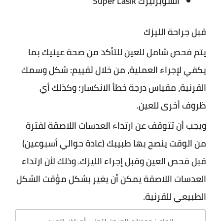
السوبرليزك Super Lasik
قبل جراحة الليزك
يتم فحص شامل للعين للتأكد من صحة عينيك بما
يكفي لإجراء العملية، من خلال تقييم: شكل وسمك
القرنية، مقياس درجة خطأ الانكسار؛ وكذلك أي
ظروف أخرى للعين.
ويجب أن تتوقف عن ارتداء العدسات اللاصقة لفترة
من الوقت ينصح بها طبيبك (عادة حوالي أسبوعين)
قبل فحص العين وقبل إجراء الليزك. وذلك لأن ارتداء
العدسات اللاصقة يمكن أن يغير بشكل مؤقت الشكل
الطبيعي للقرنية.