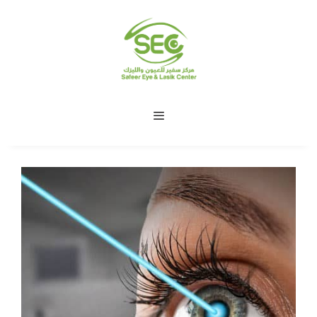
نتقل
لى
لمحتوى
الاسم
*
القائمة
الشكوي
ارسال