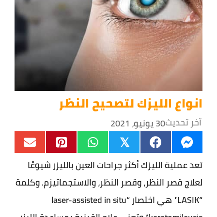
انواع الليزك لتصحيح النظر
آخر تحديث
30 يونيو، 2021
𝕏
تعد عملية الليزك أكثر جراحات العين بالليزر شيوعًا
لعلاج قصر النظر، وقصر النظر، والاستجماتيزم. وكلمة
“LASIK” هي اختصار “laser-assisted in situ