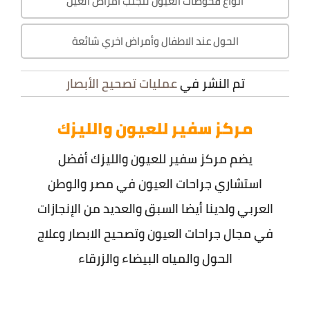
انواع فحوصات العيون لتجنب أمراض العين
الحول عند الاطفال وأمراض اخري شائعة
تم النشر في
عمليات تصحيح الأبصار
مركز سفير للعيون والليزك
يضم مركز سفير للعيون والليزك أفضل
استشاري جراحات العيون في مصر والوطن
العربي ولدينا أيضا السبق والعديد من الإنجازات
في مجال جراحات العيون وتصحيح الابصار وعلاج
الحول والمياه البيضاء والزرقاء