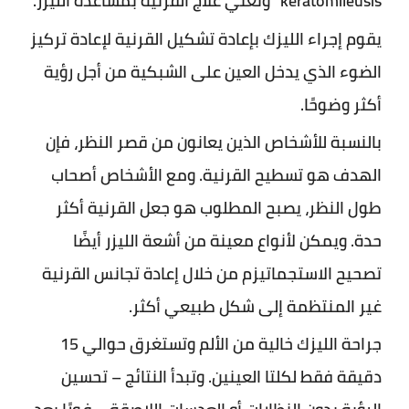
keratomileusis” وتعني علاج القرنية بمساعدة الليزر.
يقوم إجراء الليزك بإعادة تشكيل القرنية لإعادة تركيز
الضوء الذي يدخل العين على الشبكية من أجل رؤية
أكثر وضوحًا.
بالنسبة للأشخاص الذين يعانون من قصر النظر، فإن
الهدف هو تسطيح القرنية. ومع الأشخاص أصحاب
طول النظر، يصبح المطلوب هو جعل القرنية أكثر
حدة. ويمكن لأنواع معينة من أشعة الليزر أيضًا
تصحيح الاستجماتيزم من خلال إعادة تجانس القرنية
غير المنتظمة إلى شكل طبيعي أكثر.
جراحة الليزك خالية من الألم وتستغرق حوالي 15
دقيقة فقط لكلتا العينين. وتبدأ النتائج – تحسين